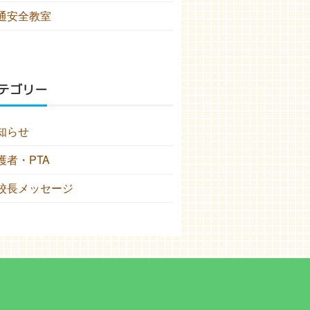
通安全教室
テゴリー
知らせ
護者・PTA
校長メッセージ