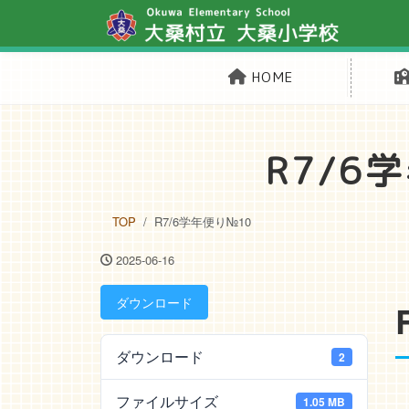
HOME
R7/6
TOP
R7/6学年便り№10
2025-06-16
ダウンロード
ダウンロード
2
ファイルサイズ
1.05 MB