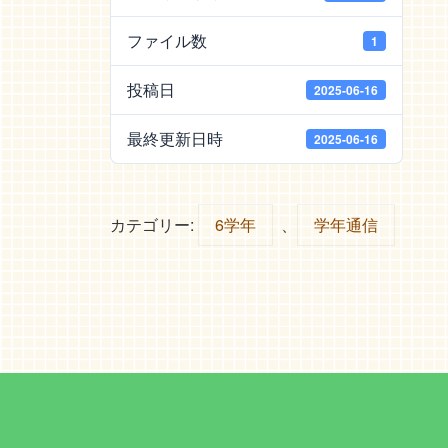
ファイル数
1
投稿日
2025-06-16
最終更新日時
2025-06-16
カテゴリー:
6学年
、
学年通信