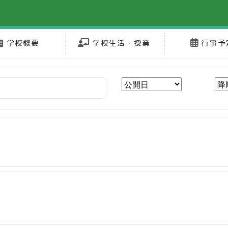
学校概要
学校生活・授業
行事予