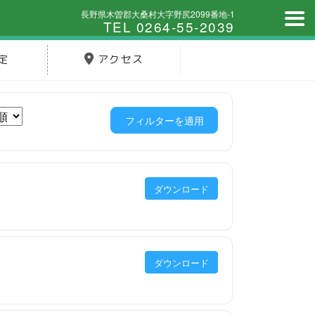
長野県木曽郡大桑村大字野尻2099番地-1
TEL 0264-55-2039
定
アクセス
フィルターを適用
ダウンロード
ダウンロード