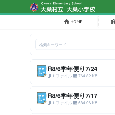
HOME
R8/6学年便り7/24
1 ファイル
764.82 KB
R8/6学年便り7/17
1 ファイル
684.96 KB