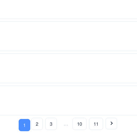
…
2
3
10
11
1