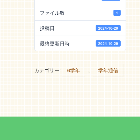
ファイル数
1
投稿日
2024-10-29
最終更新日時
2024-10-29
カテゴリー:
6学年
、
学年通信