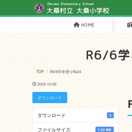
HOME
R6/6
TOP
R6/6学年便り№24
2024-10-29
ダウンロード
ダウンロード
3
ファイルサイズ
1.03 MB