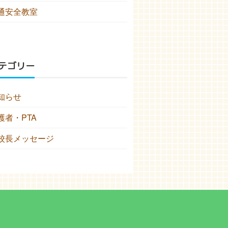
通安全教室
テゴリー
知らせ
護者・PTA
校長メッセージ