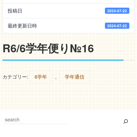
投稿日
2024-07-22
最終更新日時
2024-07-22
R6/6学年便り№16
カテゴリー:
6学年
、
学年通信