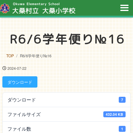
R6/6学年便り№16
TOP
R6/6学年便り№16
2024-07-22
ダウンロード
ダウンロード
7
ファイルサイズ
432.04 KB
ファイル数
1