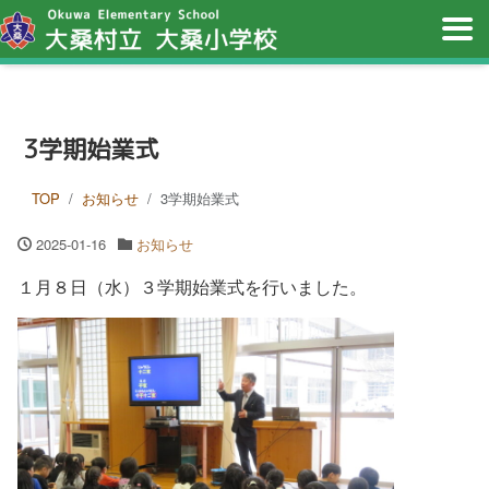
3学期始業式
TOP
お知らせ
3学期始業式
2025-01-16
お知らせ
１月８日（水）３学期始業式を行いました。