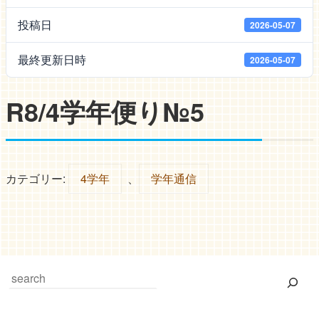
投稿日
2026-05-07
最終更新日時
2026-05-07
R8/4学年便り№5
カテゴリー:
4学年
、
学年通信