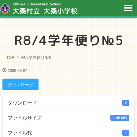
R8/4学年便り№5
TOP
R8/4学年便り№5
2026-05-07
ダウンロード
ダウンロード
2
ファイルサイズ
1.05 MB
ファイル数
1