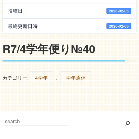
投稿日
2026-02-06
最終更新日時
2026-02-06
R7/4学年便り№40
カテゴリー:
4学年
、
学年通信