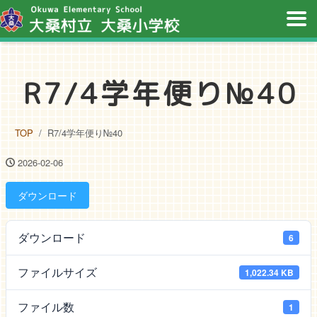
R7/4学年便り№40
TOP
R7/4学年便り№40
2026-02-06
ダウンロード
ダウンロード
6
ファイルサイズ
1,022.34 KB
ファイル数
1