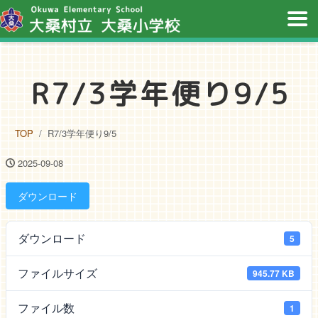
R7/3学年便り9/5
TOP
R7/3学年便り9/5
2025-09-08
ダウンロード
ダウンロード
5
ファイルサイズ
945.77 KB
ファイル数
1