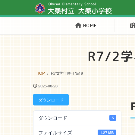
HOME
R7/2
TOP
R7/2学年便り№19
2025-08-28
ダウンロード
ダウンロード
5
ファイルサイズ
1.27 MB