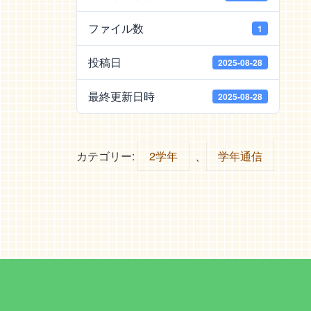
ファイル数
1
投稿日
2025-08-28
最終更新日時
2025-08-28
カテゴリー:
2学年
、
学年通信