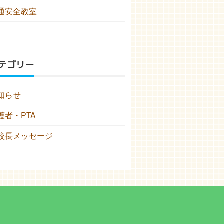
通安全教室
テゴリー
知らせ
護者・PTA
校長メッセージ