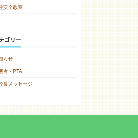
通安全教室
テゴリー
知らせ
護者・PTA
校長メッセージ