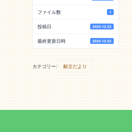
ファイル数
1
投稿日
2025-12-23
最終更新日時
2025-12-23
カテゴリー:
献立だより