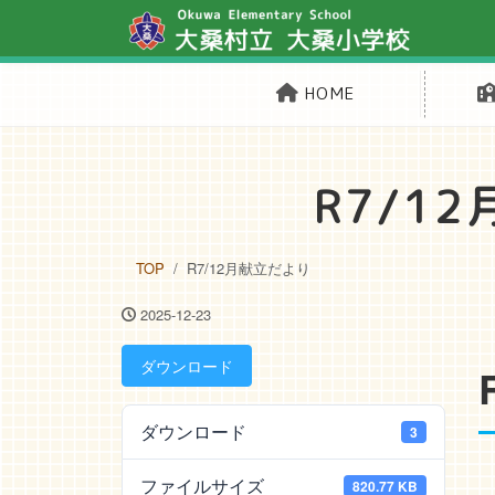
HOME
R7/1
TOP
R7/12月献立だより
2025-12-23
ダウンロード
ダウンロード
3
ファイルサイズ
820.77 KB