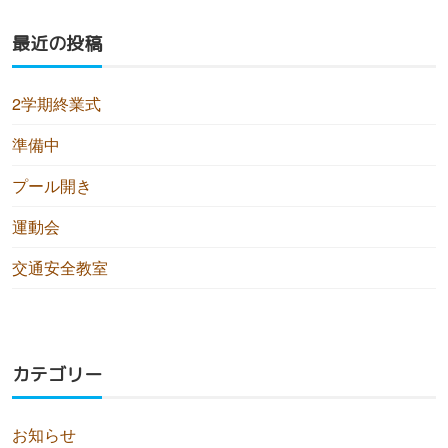
最近の投稿
2学期終業式
準備中
プール開き
運動会
交通安全教室
カテゴリー
お知らせ