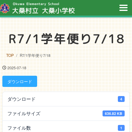
R7/1学年便り7/18
TOP
R7/1学年便り7/18
2025-07-18
ダウンロード
ダウンロード
4
ファイルサイズ
636.82 KB
ファイル数
1