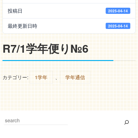
投稿日
2025-04-14
最終更新日時
2025-04-14
R7/1学年便り№6
カテゴリー:
1学年
、
学年通信