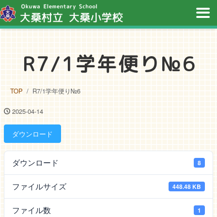
R7/1学年便り№6
TOP
R7/1学年便り№6
2025-04-14
ダウンロード
ダウンロード
8
ファイルサイズ
448.48 KB
ファイル数
1