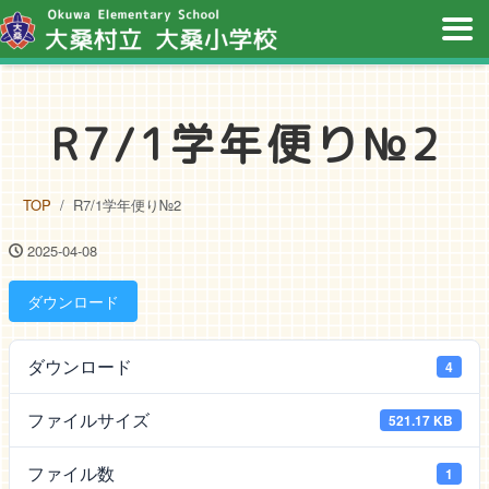
R7/1学年便り№2
TOP
R7/1学年便り№2
2025-04-08
ダウンロード
ダウンロード
4
ファイルサイズ
521.17 KB
ファイル数
1