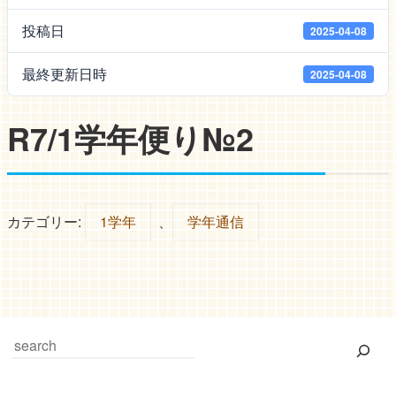
投稿日
2025-04-08
最終更新日時
2025-04-08
R7/1学年便り№2
カテゴリー:
1学年
、
学年通信