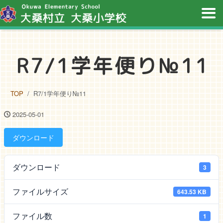
R7/1学年便り№11
TOP
R7/1学年便り№11
2025-05-01
ダウンロード
ダウンロード
3
ファイルサイズ
643.53 KB
ファイル数
1