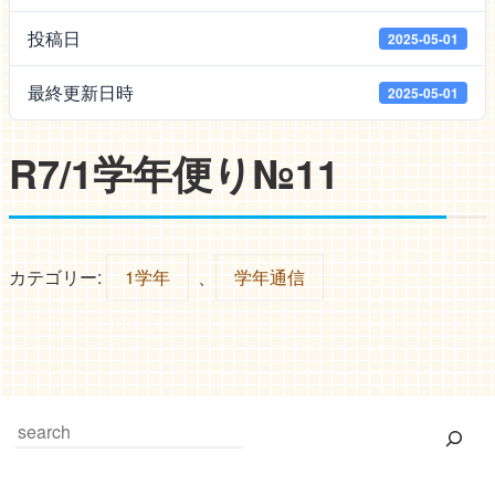
投稿日
2025-05-01
最終更新日時
2025-05-01
R7/1学年便り№11
カテゴリー:
1学年
、
学年通信