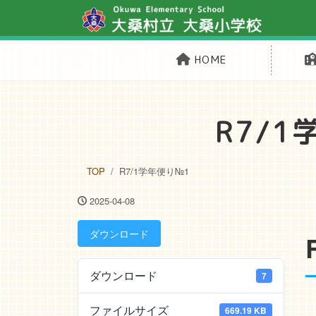
HOME
R7/
TOP
R7/1学年便り№1
2025-04-08
ダウンロード
ダウンロード
7
ファイルサイズ
669.19 KB