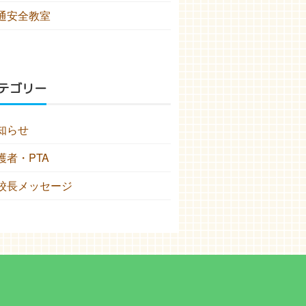
通安全教室
テゴリー
知らせ
護者・PTA
校長メッセージ