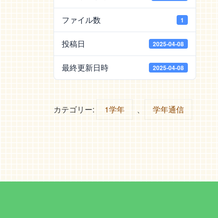
ファイル数
1
投稿日
2025-04-08
最終更新日時
2025-04-08
カテゴリー:
1学年
、
学年通信