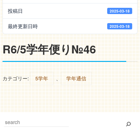
投稿日
2025-03-18
最終更新日時
2025-03-18
R6/5学年便り№46
カテゴリー:
5学年
、
学年通信