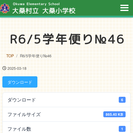
R6/5学年便り№46
TOP
R6/5学年便り№46
2025-03-18
ダウンロード
ダウンロード
6
ファイルサイズ
865.40 KB
ファイル数
1