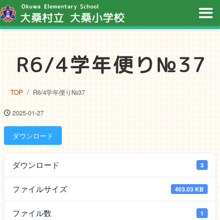
R6/4学年便り№37
TOP
R6/4学年便り№37
2025-01-27
ダウンロード
ダウンロード
3
ファイルサイズ
403.03 KB
ファイル数
1