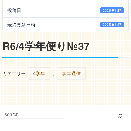
投稿日
2025-01-27
最終更新日時
2025-01-27
R6/4学年便り№37
カテゴリー:
4学年
、
学年通信