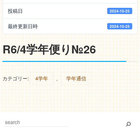
投稿日
2024-10-25
最終更新日時
2024-10-25
R6/4学年便り№26
カテゴリー:
4学年
、
学年通信