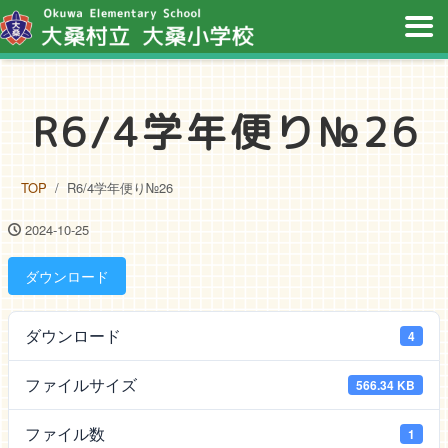
R6/4学年便り№26
TOP
R6/4学年便り№26
2024-10-25
ダウンロード
ダウンロード
4
ファイルサイズ
566.34 KB
ファイル数
1