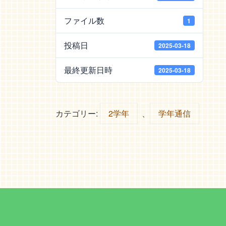
ファイル数
1
投稿日
2025-03-18
最終更新日時
2025-03-18
カテゴリー:
2学年
、
学年通信