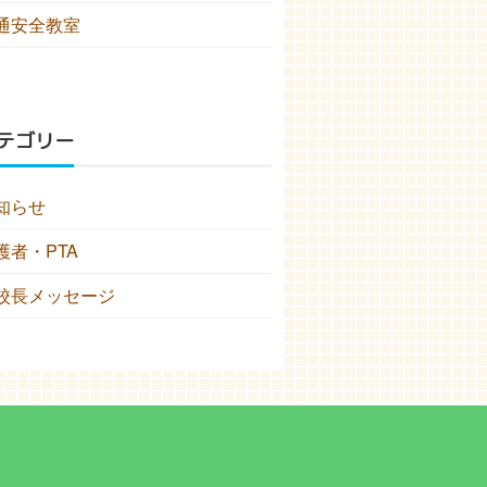
通安全教室
テゴリー
知らせ
護者・PTA
校長メッセージ