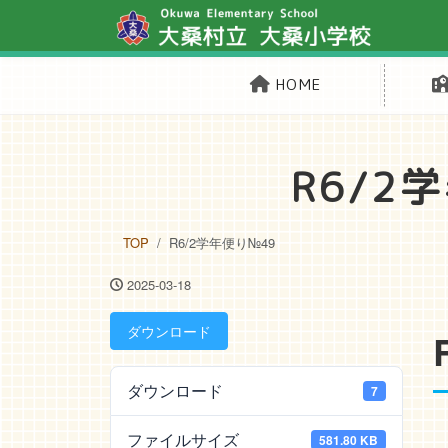
HOME
R6/2
TOP
R6/2学年便り№49
2025-03-18
ダウンロード
ダウンロード
7
ファイルサイズ
581.80 KB