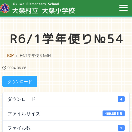
R6/1学年便り№54
TOP
R6/1学年便り№54
2024-06-26
ダウンロード
ダウンロード
4
ファイルサイズ
469.85 KB
ファイル数
1