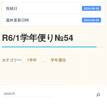
投稿日
2024-06-26
最終更新日時
2024-06-26
R6/1学年便り№54
カテゴリー:
1学年
、
学年通信