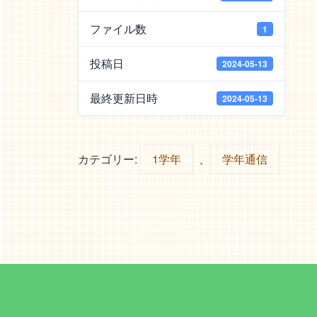
ファイル数
1
投稿日
2024-05-13
最終更新日時
2024-05-13
カテゴリー:
1学年
、
学年通信