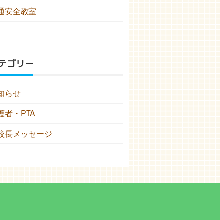
通安全教室
テゴリー
知らせ
護者・PTA
校長メッセージ