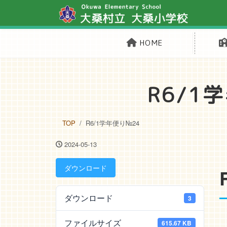
HOME
R6/1
TOP
R6/1学年便り№24
2024-05-13
ダウンロード
ダウンロード
3
ファイルサイズ
615.67 KB