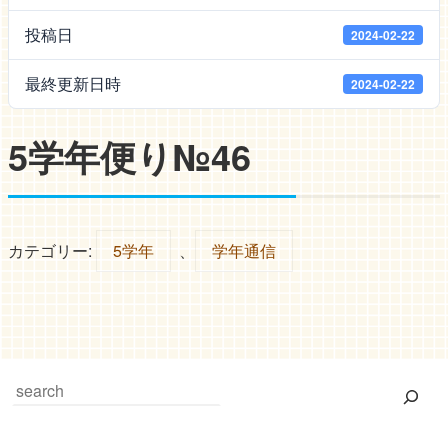
投稿日
2024-02-22
最終更新日時
2024-02-22
5学年便り№46
カテゴリー:
5学年
、
学年通信