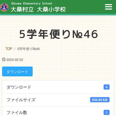
5学年便り№46
TOP
5学年便り№46
2024-02-22
ダウンロード
ダウンロード
4
ファイルサイズ
840.69 KB
ファイル数
1